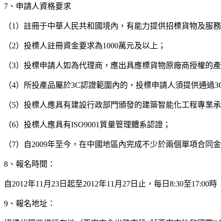
7、申請人資格要求
（1）註冊于中華人民共和國境內，有能力提供招標貨物及服
（2）投標人註冊資金要求為1000萬元及以上；
（3）投標申請人如為代理商，應出具應標貨物原廠商授權的
（4）所投產品屬於3C認證範圍內的，投標申請人須提供通過3
（5）投標人應具有建設行政部門頒發的建築智能化工程專業
（6）投標人應具有ISO9001質量管理體系認證；
（7）自2009年至今，在中國地區內完成不少於兩個單項合同金
8、報名時間：
自2012年11月23日起至2012年11月27日止，每日8:30至17:
9、報名地址：