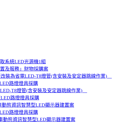
系統LED光源機1組
設置及服務」財物採購案
改裝為省電LED-T8燈管(含安裝及安定器跳線作業)
LED路燈燈具採購
ED-T8燈管(含安裝及安定器跳線作業)
型LED路燈燈具採購
公車動態資訊智慧型LED顯示器建置案
LED路燈燈具採購
公車動態資訊智慧型LED顯示器建置案