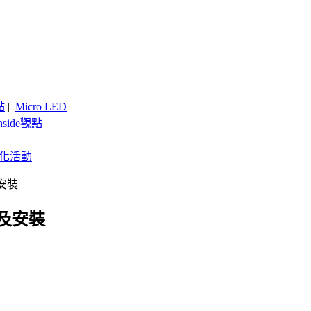
點
|
Micro LED
nside觀點
客製化活動
安裝
及安裝