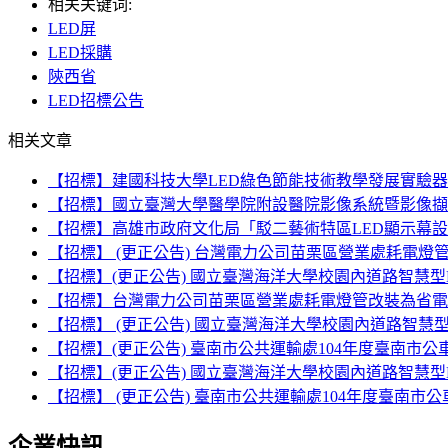
相关关键词:
LED屏
LED採購
陝西省
LED招標公告
相关文章
【招標】建國科技大學LED綠色節能技術教學發展實驗器
【招標】國立臺灣大學醫學院附設醫院影像系統暨影像擷取
【招標】高雄市政府文化局「駁二藝術特區LED顯示幕
【招標】 (更正公告) 台灣電力公司苗栗區營業處耗電燈管
【招標】(更正公告) 國立臺灣海洋大學校園內道路智慧型
【招標】台灣電力公司苗栗區營業處耗電燈管改裝為省電L
【招標】 (更正公告) 國立臺灣海洋大學校園內道路智慧
【招標】(更正公告) 臺南市公共運輸處104年度臺南市
【招標】(更正公告) 國立臺灣海洋大學校園內道路智慧型
【招標】 (更正公告) 臺南市公共運輸處104年度臺南市
企業快訊