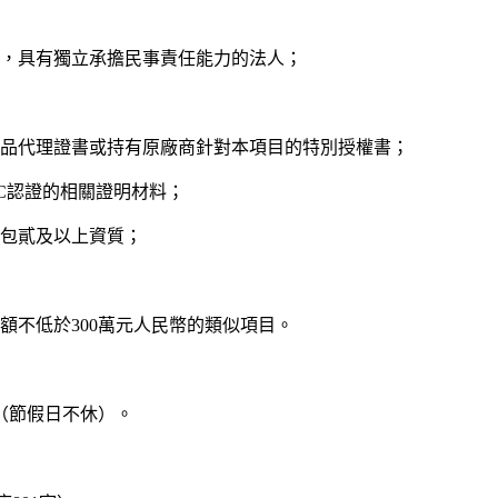
務，具有獨立承擔民事責任能力的法人；
產品代理證書或持有原廠商針對本項目的特別授權書；
C認證的相關證明材料；
承包貳及以上資質；
額不低於300萬元人民幣的類似項目。
00時（節假日不休）。