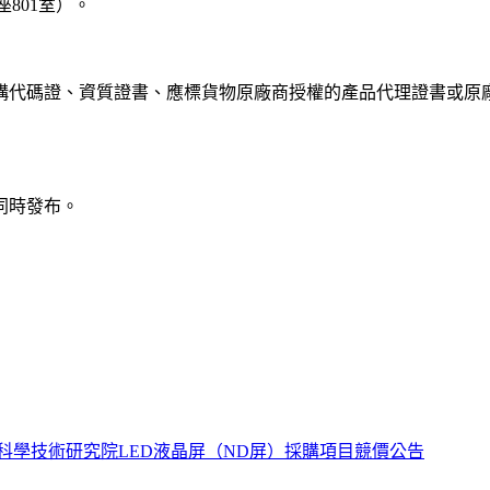
801室）。
構代碼證、資質證書、應標貨物原廠商授權的產品代理證書或原
同時發布。
科學技術研究院LED液晶屏（ND屏）採購項目競價公告