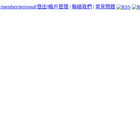
tw/member/personal
[登出]
帳戶管理
|
聯絡我們
|
常見問題