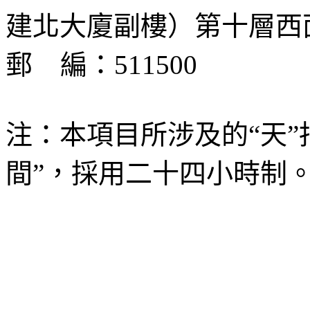
建北大廈副樓）第十層西
郵
編：
511500
注：本項目所涉及的“天”指
間”，採用二十四小時制