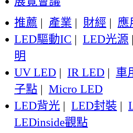
展覽會議
推薦
|
產業
|
財經
|
應
LED驅動IC
|
LED光源
明
UV LED
|
IR LED
|
車
子點
|
Micro LED
LED背光
|
LED封裝
|
LEDinside觀點