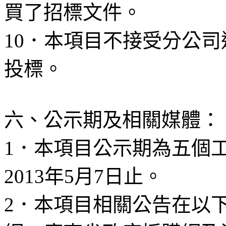
買了招標文件。
10
．本項目不接受分公司
投標。
六、公示期及相關媒體：
1
．本項目公示期為五個
2013
年
5
月
7
日止。
2
．本項目相關公告在以