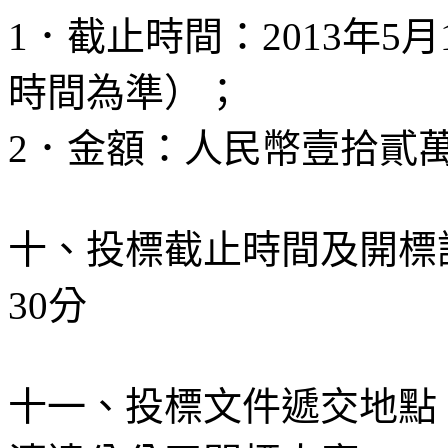
1
．截止時間：
2013
年
5
月
時間為準）；
2
．金額：人民幣壹拾貳
十、投標截止時間及開標
30
分
十一、投標文件遞交地點