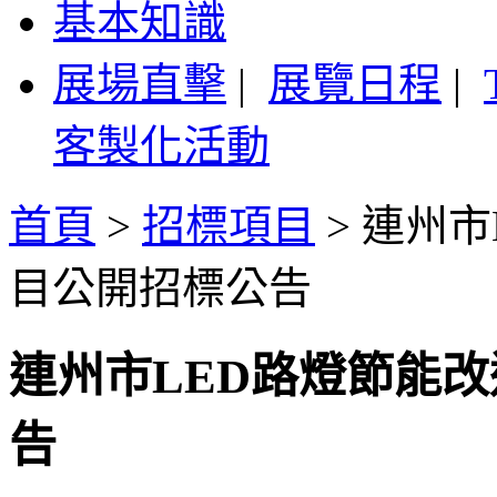
基本知識
展場直擊
|
展覽日程
|
客製化活動
首頁
>
招標項目
>
連州市
目公開招標公告
連州市LED路燈節能
告