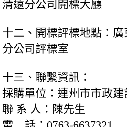
清遠分公司開標大廳
十二、開標評標地點：廣
分公司評標室
十三、聯繫資訊：
採購單位：連州市市政建
聯 系 人：陳先生
電
話：
0763-6637321