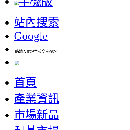
手機版
站內搜索
Google
首頁
產業資訊
市場新品