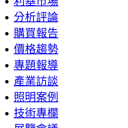
利基市場
分析評論
購買報告
價格趨勢
專題報導
產業訪談
照明案例
技術專欄