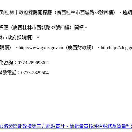
到桂林市政府採購開標廳（廣西桂林市西城路
33
號四樓），逾期
標廳（廣西桂林市西城路
33
號四樓）開標。
林市政府採購網）。
購網）、
http://www.gxcz.gov.cn
（廣西財政網）、
http:http://zfcg.
務咨詢：
0773-2896986
。
聯繫電話：
0773-2829504
ED路燈節能改造第三方能源審計、節能量審核評估服務及質量