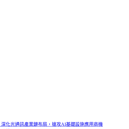
ght 深化光通訊產業鏈布局，搶攻AI基礎設施應用商機