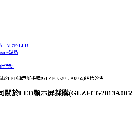
點
|
Micro LED
nside觀點
客製化活動
D顯示屏採購(GLZFCG2013A0055)招標公告
ED顯示屏採購(GLZFCG2013A005