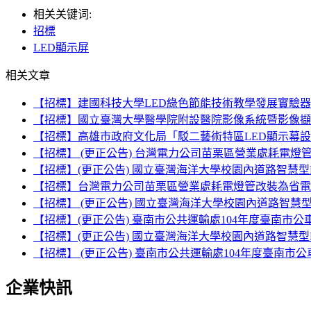
相关关键词:
招標
LED顯示屏
相关文章
【招標】建國科技大學LED綠色節能技術教學發展實驗器
【招標】國立臺灣大學醫學院附設醫院影像系統暨影像擷取
【招標】高雄市政府文化局「駁二藝術特區LED顯示幕
【招標】 (更正公告) 台灣電力公司苗栗區營業處耗電燈管
【招標】(更正公告) 國立臺灣海洋大學校園內道路智慧型
【招標】台灣電力公司苗栗區營業處耗電燈管改裝為省電L
【招標】 (更正公告) 國立臺灣海洋大學校園內道路智慧
【招標】(更正公告) 臺南市公共運輸處104年度臺南市
【招標】(更正公告) 國立臺灣海洋大學校園內道路智慧型
【招標】 (更正公告) 臺南市公共運輸處104年度臺南市
企業快訊