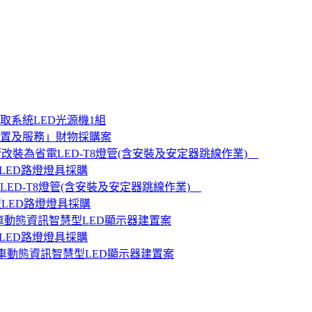
系統LED光源機1組
設置及服務」財物採購案
改裝為省電LED-T8燈管(含安裝及安定器跳線作業)
LED路燈燈具採購
ED-T8燈管(含安裝及安定器跳線作業)
型LED路燈燈具採購
公車動態資訊智慧型LED顯示器建置案
LED路燈燈具採購
公車動態資訊智慧型LED顯示器建置案