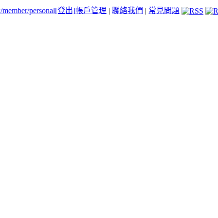
tw/member/personal
[登出]
帳戶管理
|
聯絡我們
|
常見問題