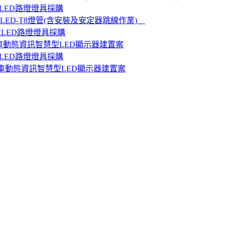
LED路燈燈具採購
ED-T8燈管(含安裝及安定器跳線作業)
型LED路燈燈具採購
公車動態資訊智慧型LED顯示器建置案
LED路燈燈具採購
公車動態資訊智慧型LED顯示器建置案