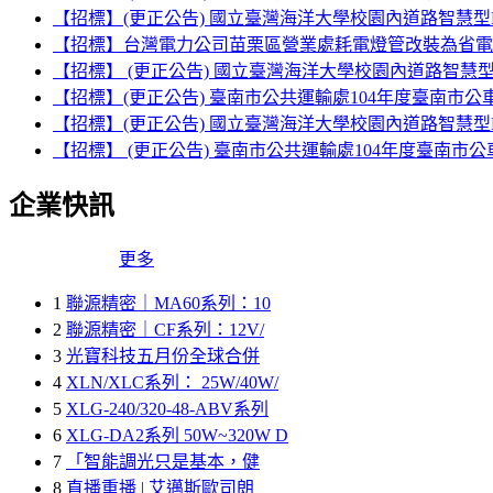
【招標】(更正公告) 國立臺灣海洋大學校園內道路智慧型
【招標】台灣電力公司苗栗區營業處耗電燈管改裝為省電L
【招標】 (更正公告) 國立臺灣海洋大學校園內道路智慧
【招標】(更正公告) 臺南市公共運輸處104年度臺南市
【招標】(更正公告) 國立臺灣海洋大學校園內道路智慧型
【招標】 (更正公告) 臺南市公共運輸處104年度臺南市
企業快訊
更多
1
聯源精密｜MA60系列：10
2
聯源精密｜CF系列：12V/
3
光寶科技五月份全球合併
4
XLN/XLC系列： 25W/40W/
5
XLG-240/320-48-ABV系列
6
XLG-DA2系列 50W~320W D
7
「智能調光只是基本，健
8
直播重播 | 艾邁斯歐司朗