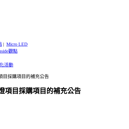
點
|
Micro LED
nside觀點
客製化活動
項目採購項目的補充公告
路燈項目採購項目的補充公告