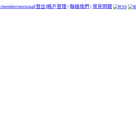
tw/member/personal
[登出]
帳戶管理
|
聯絡我們
|
常見問題