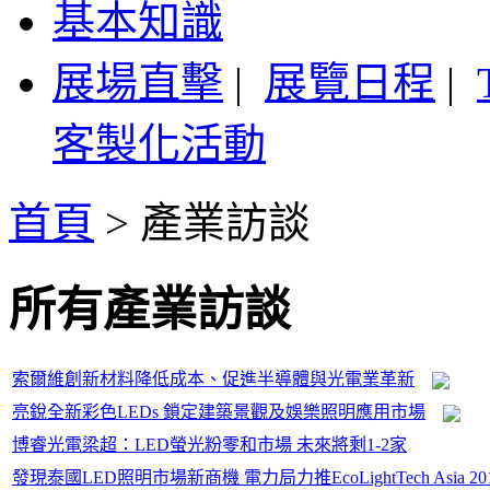
基本知識
展場直擊
|
展覽日程
|
客製化活動
首頁
>
產業訪談
所有產業訪談
索爾維創新材料降低成本、促進半導體與光電業革新
亮銳全新彩色LEDs 鎖定建築景觀及娛樂照明應用市場
博睿光電梁超：LED螢光粉零和市場 未來將剩1-2家
發現泰國LED照明市場新商機 電力局力推EcoLightTech Asia 20