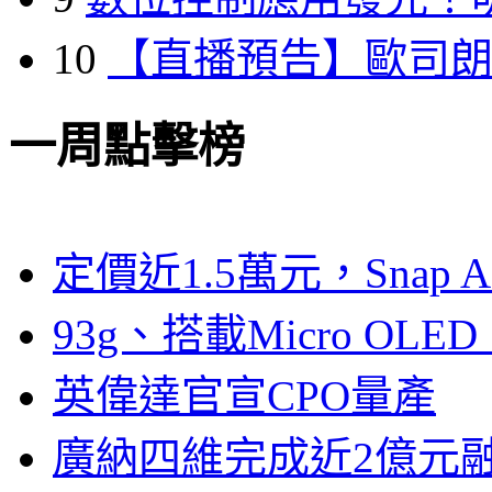
10
【直播預告】歐司
一周點擊榜
定價近1.5萬元，Snap
93g、搭載Micro OL
英偉達官宣CPO量產
廣納四維完成近2億元