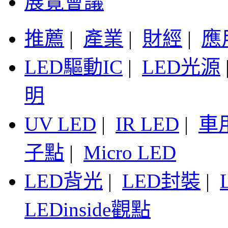
展覽會議
推薦
|
產業
|
財經
|
應
LED驅動IC
|
LED光源
明
UV LED
|
IR LED
|
車
子點
|
Micro LED
LED背光
|
LED封裝
|
LEDinside觀點