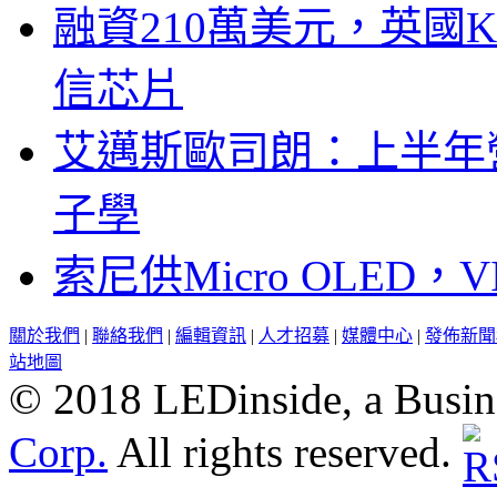
融資210萬美元，英國Ku
信芯片
艾邁斯歐司朗：上半年
子學
索尼供Micro OLED，
關於我們
|
聯絡我們
|
編輯資訊
|
人才招募
|
媒體中心
|
發佈新聞
站地圖
© 2018 LEDinside, a Busin
Corp.
All rights reserved.