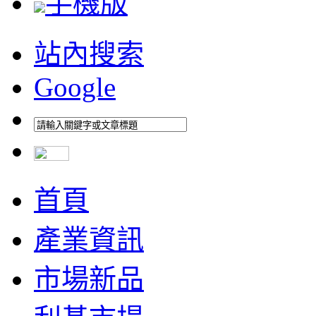
手機版
站內搜索
Google
首頁
產業資訊
市場新品