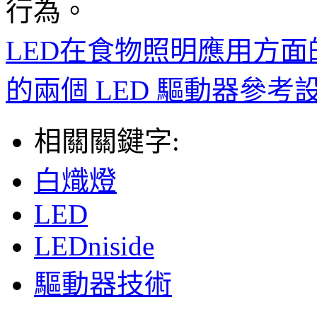
行為。
LED在食物照明應用方面
的兩個 LED 驅動器參考
相關關鍵字:
白熾燈
LED
LEDniside
驅動器技術