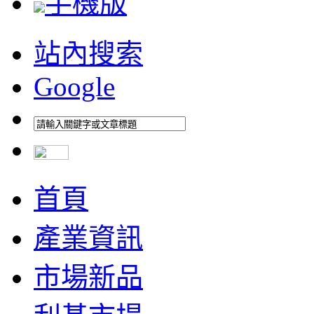
手機版
站內搜索
Google
首頁
產業資訊
市場新品