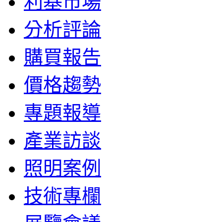
利基市場
分析評論
購買報告
價格趨勢
專題報導
產業訪談
照明案例
技術專欄