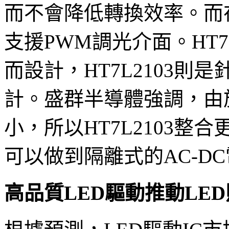
而不會降低轉換效率。而
支援PWM調光介面。HT7L
而設計，HT7L2103則是
計。盛群半導體強調，由於
小，所以HT7L2103
可以做到隔離式的AC-D
高品質LED驅動推動LE