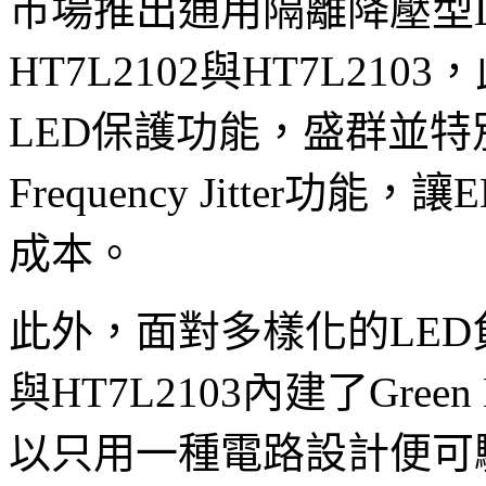
市場推出通用隔離降壓型L
HT7L2102與HT7L2
LED保護功能，盛群並特
Frequency Jitter功能
成本。
此外，面對多樣化的LED負
與HT7L2103內建了Gre
以只用一種電路設計便可