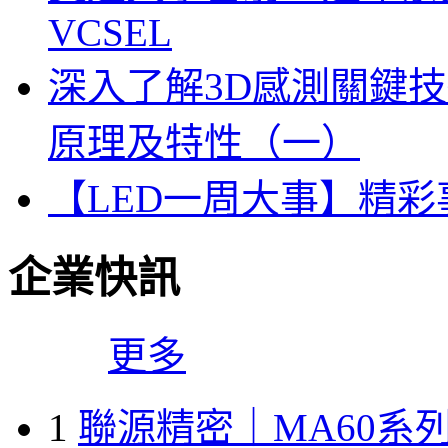
VCSEL
深入了解3D感測關鍵技
原理及特性（一）
【LED一周大事】精
企業快訊
更多
1
聯源精密｜MA60系列