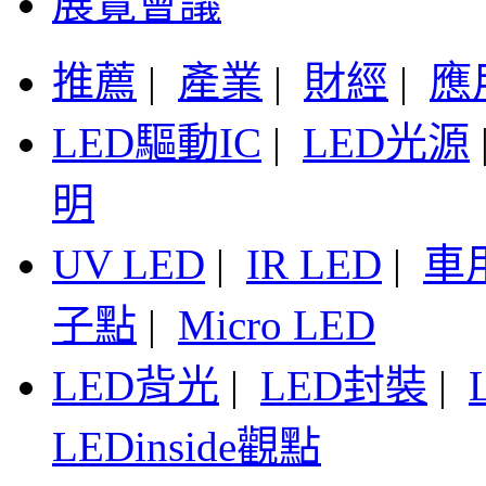
展覽會議
推薦
|
產業
|
財經
|
應
LED驅動IC
|
LED光源
明
UV LED
|
IR LED
|
車
子點
|
Micro LED
LED背光
|
LED封裝
|
LEDinside觀點