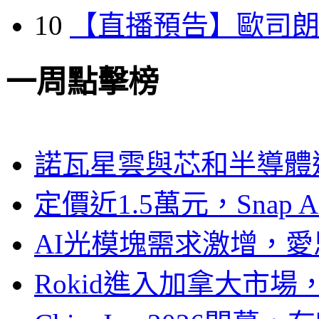
10
【直播預告】歐司
一周點擊榜
諾瓦星雲與芯和半導體達
定價近1.5萬元，Snap
AI光模塊需求激增，愛
Rokid進入加拿大市