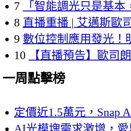
7
「智能調光只是基本
8
直播重播 | 艾邁斯歐
9
數位控制應用發光！
10
【直播預告】歐司
一周點擊榜
定價近1.5萬元，Snap
AI光模塊需求激增，愛