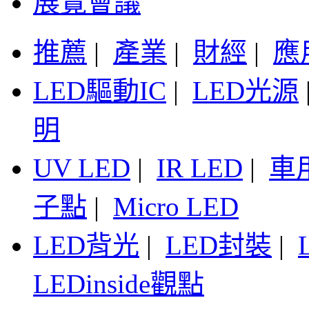
展覽會議
推薦
|
產業
|
財經
|
應
LED驅動IC
|
LED光源
明
UV LED
|
IR LED
|
車
子點
|
Micro LED
LED背光
|
LED封裝
|
LEDinside觀點