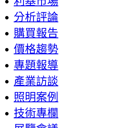
利基市場
分析評論
購買報告
價格趨勢
專題報導
產業訪談
照明案例
技術專欄