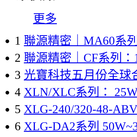
更多
1
聯源精密｜MA60系列
2
聯源精密｜CF系列：1
3
光寶科技五月份全球
4
XLN/XLC系列： 25W
5
XLG-240/320-48-A
6
XLG-DA2系列 50W~3