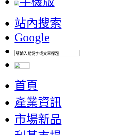
手機版
站內搜索
Google
首頁
產業資訊
市場新品