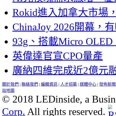
Rokid進入加拿大市
ChinaJoy 2026
93g、搭載Micro OL
英偉達官宣CPO量產
廣納四維完成近2億元
關於我們
|
聯絡我們
|
編輯資訊
|
人才招募
|
媒體中心
|
發佈新聞
站地圖
© 2018 LEDinside, a Busin
Corp.
All rights reserved.