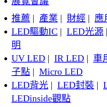
展覽會議
推薦
|
產業
|
財經
|
應
LED驅動IC
|
LED光源
明
UV LED
|
IR LED
|
車
子點
|
Micro LED
LED背光
|
LED封裝
|
LEDinside觀點