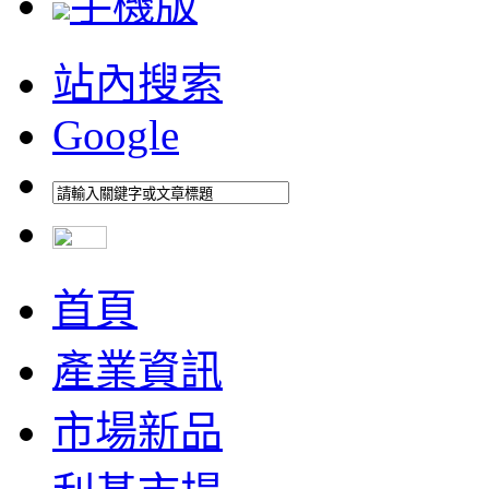
手機版
站內搜索
Google
首頁
產業資訊
市場新品