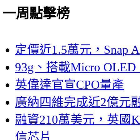
一周點擊榜
定價近1.5萬元，Snap
93g、搭載Micro OL
英偉達官宣CPO量產
廣納四維完成近2億元
融資210萬美元，英國Ku
信芯片