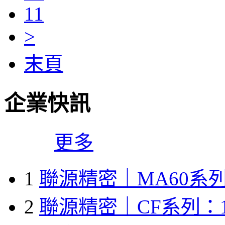
11
>
末頁
企業快訊
更多
1
聯源精密｜MA60系列
2
聯源精密｜CF系列：1