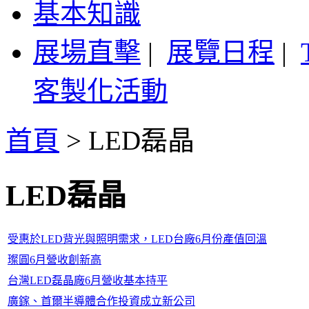
基本知識
展場直擊
|
展覽日程
|
客製化活動
首頁
>
LED磊晶
LED磊晶
受惠於LED背光與照明需求，LED台廠6月份產值回溫
璨圓6月營收創新高
台灣LED磊晶廠6月營收基本持平
廣鎵、首爾半導體合作投資成立新公司